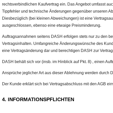
rechtsverbindlichen Kaufvertrag ein. Das Angebot umfasst au
Tippfehler und technische Änderungen gegenüber unseren A
Diesbezüglich (bei kleinen Abweichungen) ist eine Vertragsa
ausgeschlossen, ebenso eine etwaige Preisminderung.
Auftragsannahmen seitens DASH erfolgen stets nur zu den b
Vertragsinhalten. Umfangreiche Änderungswünsche des Kunden
eine Vertragsänderung dar und berechtigen DASH zur Vertra
DASH behält sich vor (insb. im Hinblick auf Pkt. 8) , einen Au
Ansprüche jeglicher Art aus dieser Ablehnung werden durch
Der Kunde erklärt sich bei Vertragsabschluss mit den AGB ei
4. INFORMATIONSPFLICHTEN