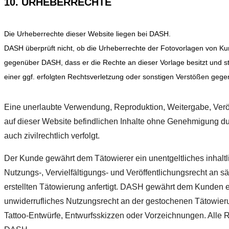
10. URHEBERRECHTE
Die Urheberrechte dieser Website liegen bei DASH.
DASH überprüft nicht, ob die Urheberrechte der Fotovorlagen von Ku
gegenüber DASH, dass er die Rechte an dieser Vorlage besitzt und st
einer ggf. erfolgten Rechtsverletzung oder sonstigen Verstößen gege
Eine unerlaubte Verwendung, Reproduktion, Weitergabe, Verö
auf dieser Website befindlichen Inhalte ohne Genehmigung dur
auch zivilrechtlich verfolgt.
Der Kunde gewährt dem Tätowierer ein unentgeltliches inhaltli
Nutzungs-, Vervielfältigungs- und Veröffentlichungsrecht an s
erstellten Tätowierung anfertigt. DASH gewährt dem Kunden e
unwiderrufliches Nutzungsrecht an der gestochenen Tätowierun
Tattoo-Entwürfe, Entwurfsskizzen oder Vorzeichnungen. Alle 