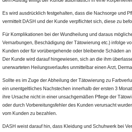
dem Auftrag willigt der Kunde automatisch in eine Körperverlet
Es wird ausdrücklich festgehalten, dass die Nachsorge und P
vermittelt DASH und der Kunde verpflichtet sich, diese zu befo
Für Komplikationen bei der Wundheilung und daraus mögliche
Vernarbungen, Beschädigung der Tätowierung etc.) infolge vo
Kunden oder für vorübergehende oder bleibende Schäden an
Der Kunde wird darauf hingewiesen, sich an die ihm überlass
unerwarteten Heilungsverlaufes unmittelbar einen Arzt, Derm
Sollte es im Zuge der Abheilung der Tätowierung zu Farbver
ein unentgeltliches Nachstechen innerhalb der ersten 3 Mona
ihre Ursache nicht in einer unsachgemäßen Pflege der Tätow
oder durch Vorbereitungsfehler des Kunden verursacht wurden
vom Kunden zu bezahlen.
DASH weist darauf hin, dass Kleidung und Schuhwerk bei Ve