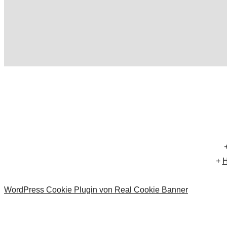
+
H
WordPress Cookie Plugin von Real Cookie Banner