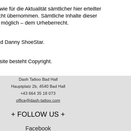
ie für die Aktualität sämtlicher hier erteilter
icht übernommen. Sämtliche Inhalte dieser
h möglich – dem Urheberrecht.
nd Danny ShoeStar.
ite besteht Copyright.
Dash Tattoo Bad Hall
Hauptplatz 2b, 4540 Bad Hall
+43 664 35 18 073
office@dash-tattoo.com
+ FOLLOW US +
Facebook