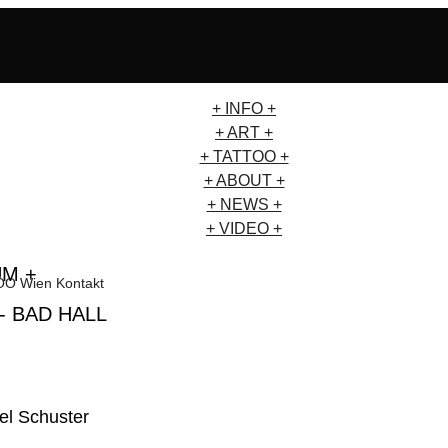
+ INFO +
+ ART +
+ TATTOO +
+ ABOUT +
+ NEWS +
+ VIDEO +
UM +
- BAD HALL
el Schuster