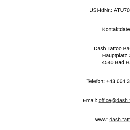
USt-IdNr.: ATU7
Kontaktdate
Dash Tattoo Ba
Hauptplatz 
4540 Bad Ha
Telefon: +43 664 
Email:
office@dash-
www:
dash-tatt